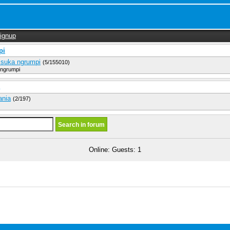
ignup
pi
 suka ngrumpi
(5/155010)
 ngrumpi
ania
(2/197)
Online: Guests: 1