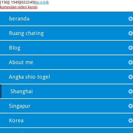
[
156
][
1949
][
632349
]
tip n trik
kumpulan video keren
beranda
Ruang chating
Blog
About me
Angka shio togel
Shanghai
Singapur
Korea