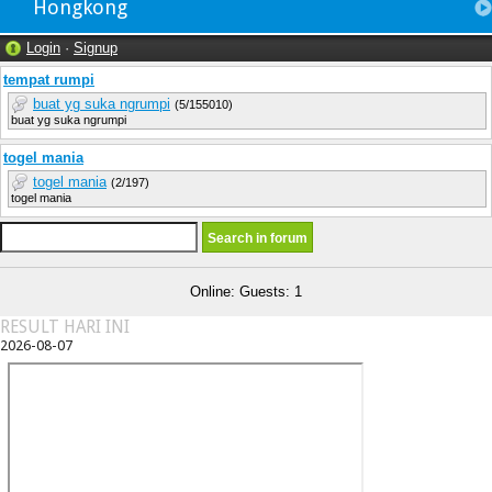
Hongkong
Login
·
Signup
tempat rumpi
buat yg suka ngrumpi
(5/155010)
buat yg suka ngrumpi
togel mania
togel mania
(2/197)
togel mania
Online: Guests: 1
RESULT HARI INI
2026-08-07